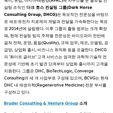
북미, 유럽, 아시아·태평양(APAC)에 사무소를 둔 글로벌 컨
설팅 조직인
다크 호스 컨설팅 그룹(Dark Horse
Consulting Group, DHCG)
은 독보적인 전문성을 바탕으
로 세포·유전자 치료제의 개발과 전달을 가속화한다는 목표
로 2014년에 설립됐다. 이후 그룹의 활동 범위는 크게 확장
돼, 현재 컨설팅 팀의 주제별 전문성은 바이오파마 전반에
걸쳐 전략, 운영, 품질(Quality), 규제 업무, 제조, 모델링, 공
급망, 상업화 출시, 비즈니스 최적화 등을 포괄한다. DHCG
의 ‘화이트 글러브’ 고객 서비스는 엄격한 과학적·기술적 전
문성에 기반해 초기 발견 단계부터 상업화 출시까지 고객을
지원한다. 그룹은 DHC, BioTechLogic, Converge
Consulting의 세 개 사업부로 구성돼 있으며, BCVG는 현재
DHC 내 재생의학(Regenerative Medicine) 전문 부서를
구성하고 있다.
Bruder Consulting & Venture Group
소개