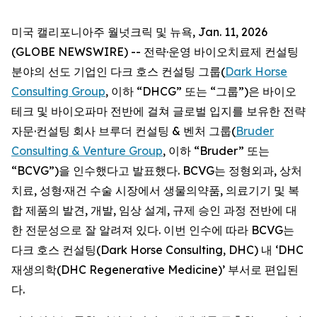
미국 캘리포니아주 월넛크릭 및 뉴욕, Jan. 11, 2026
(GLOBE NEWSWIRE) -- 전략·운영 바이오치료제 컨설팅
분야의 선도 기업인 다크 호스 컨설팅 그룹(
Dark Horse
Consulting Group
, 이하 “DHCG” 또는 “그룹”)은 바이오
테크 및 바이오파마 전반에 걸쳐 글로벌 입지를 보유한 전략
자문·컨설팅 회사 브루더 컨설팅 & 벤처 그룹(
Bruder
Consulting & Venture Group
, 이하 “Bruder” 또는
“BCVG”)을 인수했다고 발표했다. BCVG는 정형외과, 상처
치료, 성형·재건 수술 시장에서 생물의약품, 의료기기 및 복
합 제품의 발견, 개발, 임상 설계, 규제 승인 과정 전반에 대
한 전문성으로 잘 알려져 있다. 이번 인수에 따라 BCVG는
다크 호스 컨설팅(Dark Horse Consulting, DHC) 내 ‘DHC
재생의학(DHC Regenerative Medicine)’ 부서로 편입된
다.