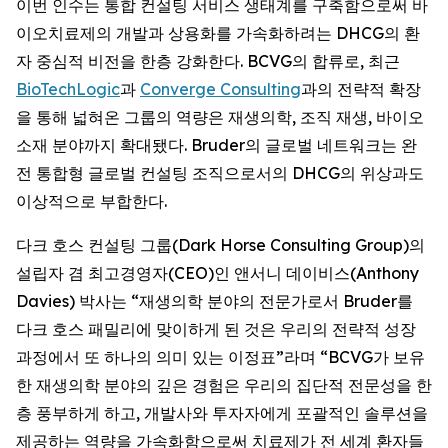
이번 인수는 통합 컨설팅 서비스 생태계를 구축함으로써 바
이오치료제의 개발과 상용화를 가속화하려는 DHCG의 환
자 중심적 비전을 한층 강화한다. BCVG의 합류로, 최근
BioTechLogic
과
Converge Consulting
과의 전략적 확장
을 통해 넓혀온 그룹의 역량은 재생의학, 조직 재생, 바이오
소재 분야까지 확대됐다. Bruder의 글로벌 네트워크는 완
전 통합형 글로벌 컨설팅 조직으로서의 DHCG의 위상과도
이상적으로 부합한다.
다크 호스 컨설팅 그룹(Dark Horse Consulting Group)의
설립자 겸 최고경영자(CEO)인 앤서니 데이비스(Anthony
Davies) 박사는 “재생의학 분야의 전문가로서 Bruder를
다크 호스 패밀리에 맞이하게 된 것은 우리의 전략적 성장
과정에서 또 하나의 의미 있는 이정표”라며 “BCVG가 보유
한 재생의학 분야의 깊은 경험은 우리의 집단적 전문성을 한
층 풍부하게 하고, 개발사와 투자자에게 포괄적인 솔루션을
제공하는 역량을 가속화함으로써 치료제가 전 세계 환자들