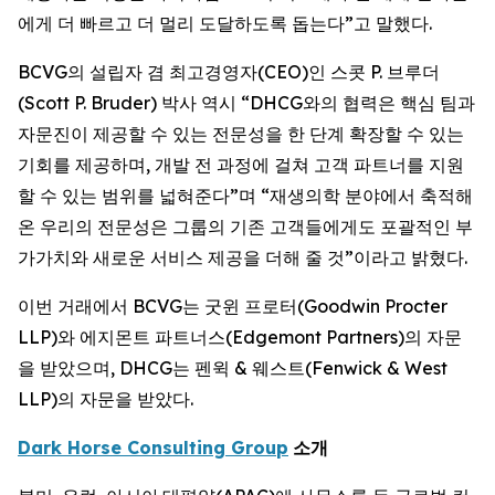
에게 더 빠르고 더 멀리 도달하도록 돕는다”고 말했다.
BCVG의 설립자 겸 최고경영자(CEO)인 스콧 P. 브루더
(Scott P. Bruder) 박사 역시 “DHCG와의 협력은 핵심 팀과
자문진이 제공할 수 있는 전문성을 한 단계 확장할 수 있는
기회를 제공하며, 개발 전 과정에 걸쳐 고객 파트너를 지원
할 수 있는 범위를 넓혀준다”며 “재생의학 분야에서 축적해
온 우리의 전문성은 그룹의 기존 고객들에게도 포괄적인 부
가가치와 새로운 서비스 제공을 더해 줄 것”이라고 밝혔다.
이번 거래에서 BCVG는 굿윈 프로터(Goodwin Procter
LLP)와 에지몬트 파트너스(Edgemont Partners)의 자문
을 받았으며, DHCG는 펜윅 & 웨스트(Fenwick & West
LLP)의 자문을 받았다.
Dark Horse Consulting Group
소개