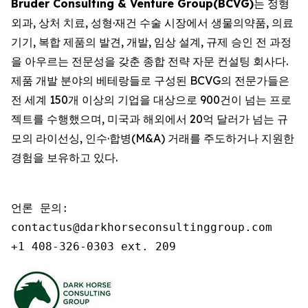
Bruder Consulting & Venture Group(BCVG)
는 정형
외과, 상처 치료, 성형·재건 수술 시장에서 생물의약품, 의료
기기, 복합 제품의 발견, 개발, 임상 설계, 규제 승인 전 과정
을 아우르는 전문성을 갖춘 종합 전략 자문 컨설팅 회사다.
제품 개발 분야의 베테랑들로 구성된 BCVG의 전문가들은
전 세계 150개 이상의 기업을 대상으로 900건이 넘는 프로
젝트를 수행했으며, 미국과 해외에서 20억 달러가 넘는 규
모의 라이선싱, 인수·합병(M&A) 거래를 주도하거나 지원한
경험을 보유하고 있다.
언론 문의:

contactus@darkhorseconsultinggroup.com

+1 408-326-0303 ext. 209